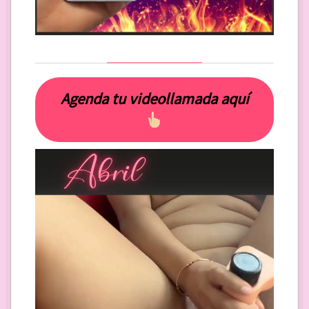
Agenda tu videollamada aquí