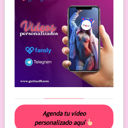
Agenda tu video
personalizado aquí