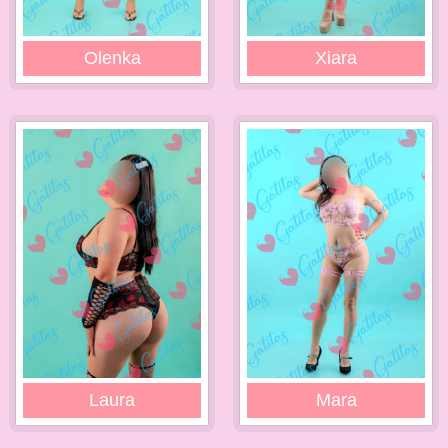
Olenka
Xiara
Laura
Mara