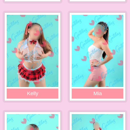
Kelly
Mia