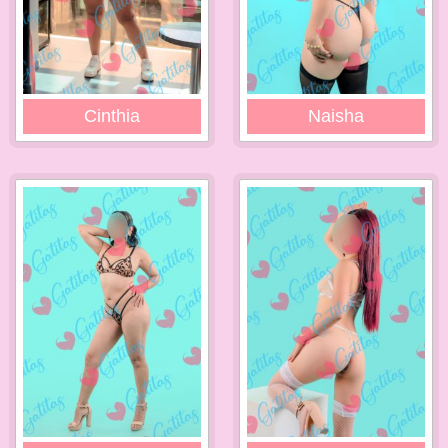
Cinthia
Naisha