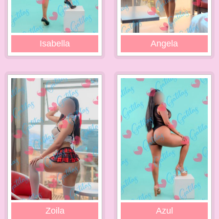
Isabella
Angela
Zoila
Azul