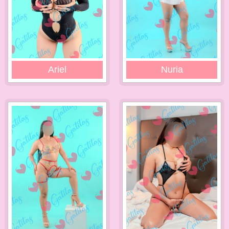
Ariel
Nuria