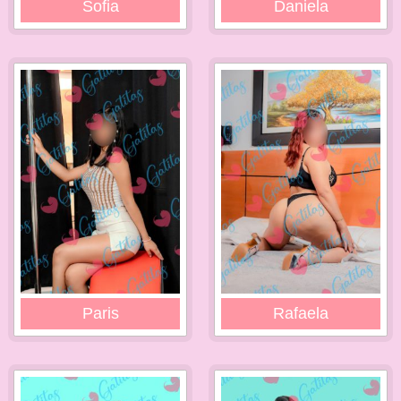
Sofia
Daniela
Paris
Rafaela