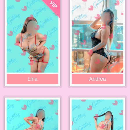
VIP
Lina
Andrea