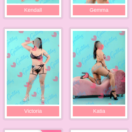
Kendall
Gemma
Victoria
Katia