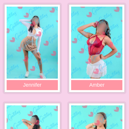
Jennifer
Amber