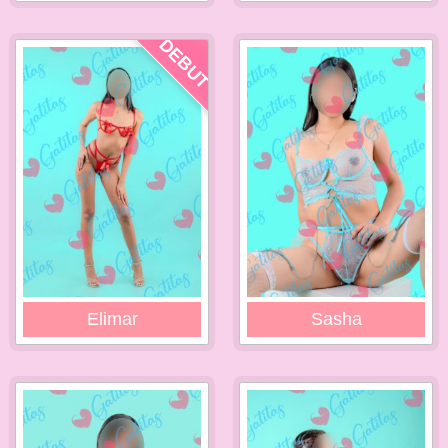
DEBUT
Elimar
Sasha