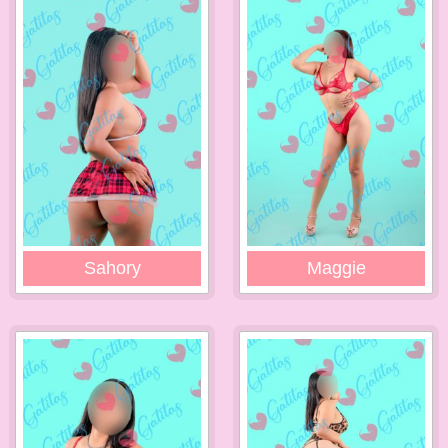
Sahory
Maggie