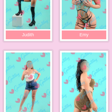
Judith
Emy