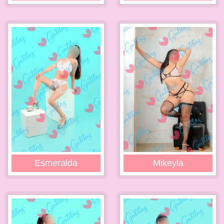
Esmeralda
Mikeyla