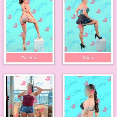
Celeste
Alma