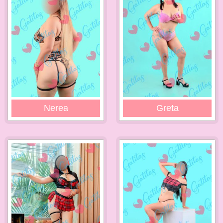
Nerea
Greta