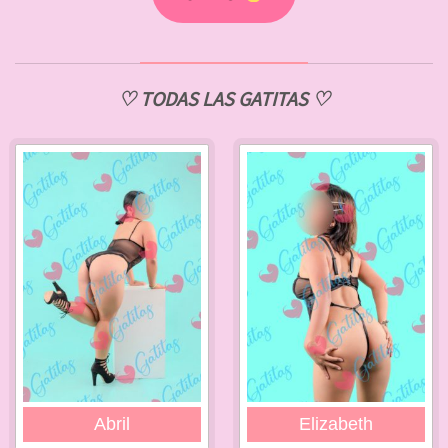
♡ TODAS LAS GATITAS ♡
Abril
Elizabeth