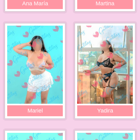
Ana María
Martina
Mariel
Yadira