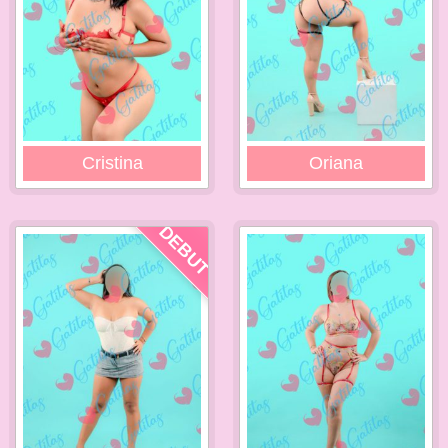
Cristina
Oriana
DEBUT