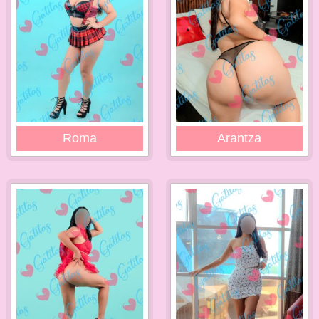
Roma
Arantza