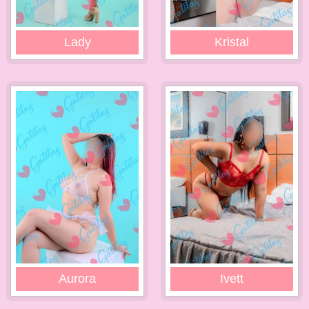
Lady
Kristal
Aurora
Ivett