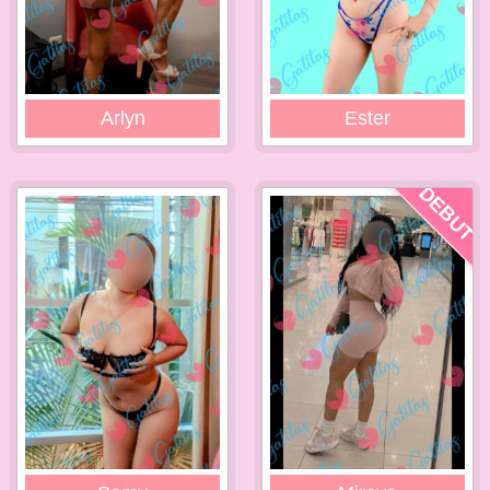
Arlyn
Ester
DEBUT