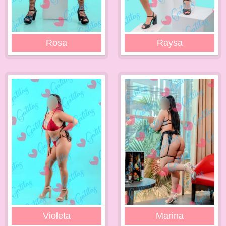
Rosa
Raysa
Violeta
Marina