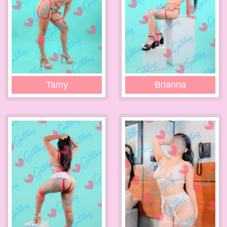
Tamy
Brianna