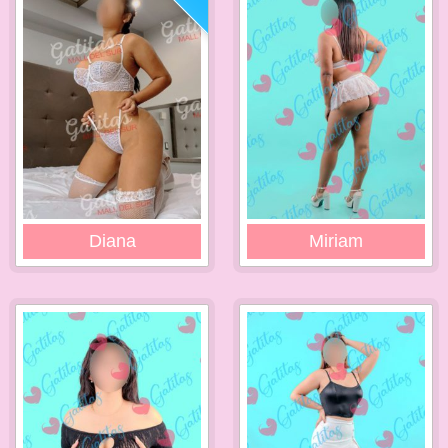
Diana
Miriam