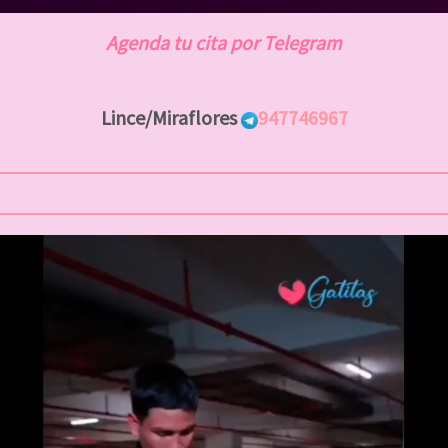
Agenda tu cita por Telegram
Lince/Miraflores
947746967