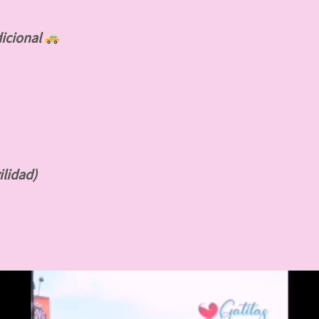
dicional
ilidad)