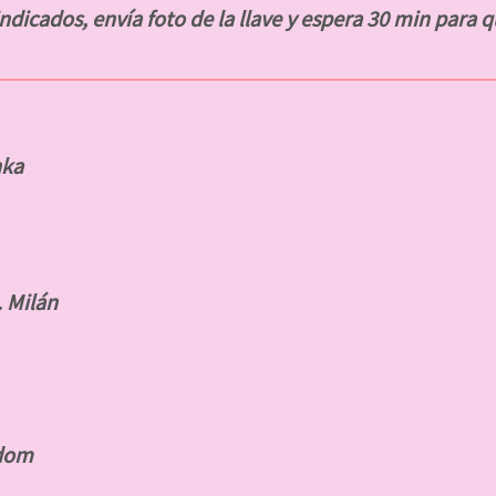
dicados, envía foto de la llave y espera 30 min para q
nka
. Milán
gdom