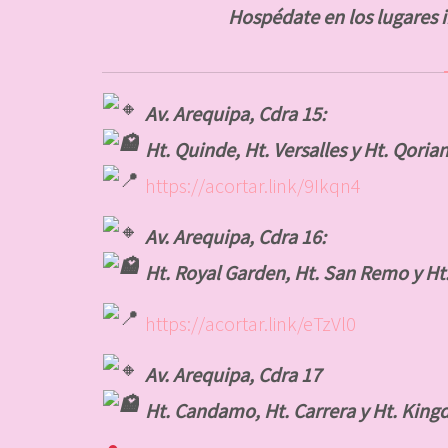
Hospédate en los lugares in
Av. Arequipa,
Cdra 15:
Ht. Quinde, Ht. Versalles y Ht. Qoria
https://acortar.link/9Ikqn4
Av. Arequipa, Cdra 16:
Ht. Royal Garden, Ht. San Remo y Ht
https://acortar.link/eTzVl0
Av. Arequipa, Cdra 17
Ht. Candamo, Ht. Carrera y Ht. Kin