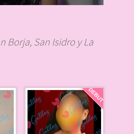
n Borja, San Isidro y La
DEBUT