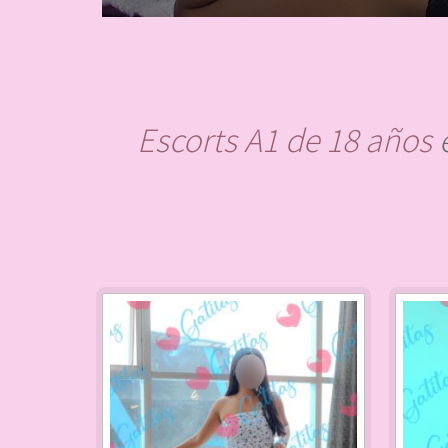
Escorts A1 de 18 años
e