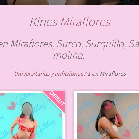
Kines
Miraflores
n Miraflores, Surco, Surquillo, Sa
molina.
Universitarias y anfitrionas A1
en Miraflores
DEBUT