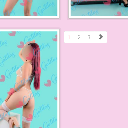
1
2
3