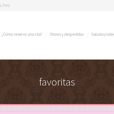
a, Perù
¿Cómo reservo una cita?
Shows y despedidas
Saludos/vid
favoritas