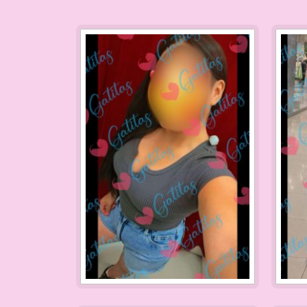
paging-
navigation