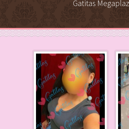
Gatitas Megaplaz
paging-
navigation