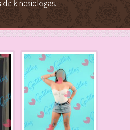
 de kinesiologas.