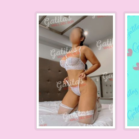
paging-
navigation